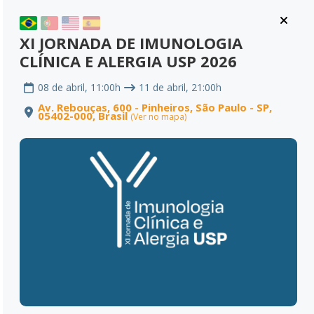
XI JORNADA DE IMUNOLOGIA
CLÍNICA E ALERGIA USP 2026
08 de abril, 11:00h
11 de abril, 21:00h
Av. Rebouças, 600 - Pinheiros, São Paulo - SP,
05402-000, Brasil
(Ver no mapa)