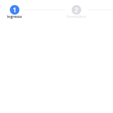
1
2
Ingresso
Formulário