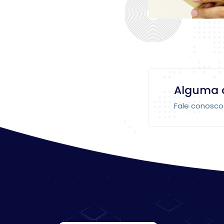
Alguma 
Fale conosc