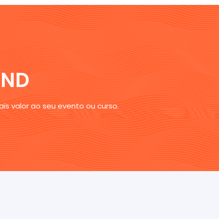
AND
is valor ao seu evento ou curso.