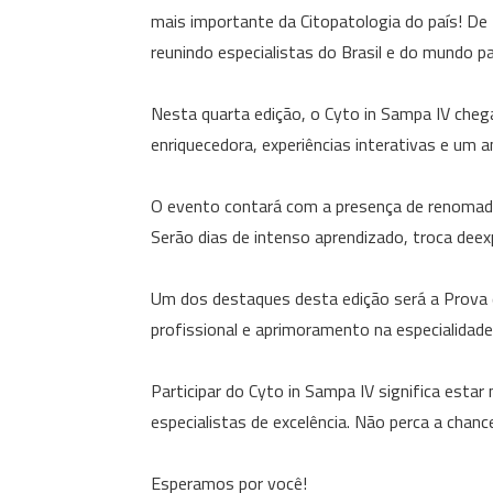
mais importante da Citopatologia do país! De 
reunindo especialistas do Brasil e do mundo 
Nesta quarta edição, o Cyto in Sampa IV che
enriquecedora, experiências interativas e um 
O evento contará com a presença de renomados
Serão dias de intenso aprendizado, troca dee
Um dos destaques desta edição será a Prova
profissional e aprimoramento na especialidade
Participar do Cyto in Sampa IV significa esta
especialistas de excelência. Não perca a chan
Esperamos por você!