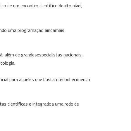
co de um encontro científico dealto nível,
zendo uma programação aindamais
, além de grandesespecialistas nacionais.
tologia.
ncial para aqueles que buscamreconhecimento
tas científicas e integradoa uma rede de