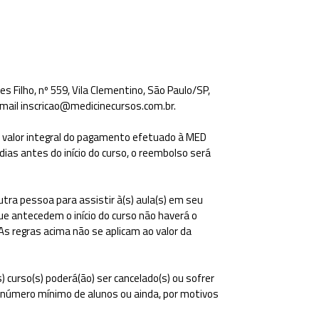
 Filho, nº 559, Vila Clementino, São Paulo/SP,
-mail inscricao@medicinecursos.com.br.
o valor integral do pagamento efetuado à MED
as antes do início do curso, o reembolso será
outra pessoa para assistir à(s) aula(s) em seu
ue antecedem o início do curso não haverá o
 regras acima não se aplicam ao valor da
 curso(s) poderá(ão) ser cancelado(s) ou sofrer
número mínimo de alunos ou ainda, por motivos