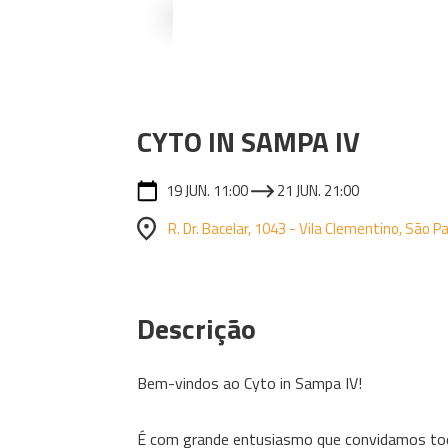
CYTO IN SAMPA IV
19 JUN. 11:00
21 JUN. 21:00
R. Dr. Bacelar, 1043 - Vila Clementino, São P
Descrição
Bem-vindos ao Cyto in Sampa IV!
É com grande entusiasmo que convidamos todo