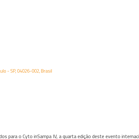
aulo - SP, 04026-002, Brasil
s para o Cyto inSampa IV, a quarta edição deste evento internac