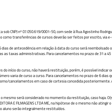
ita sob CNPJ nº 07.050.619/0001-50, com sede à Rua Agostinho Rodrigues
 como transferências de cursos deverão ser feitos por escrito, via e
6 dias de antecedência em relação à data do curso será reembolsado 
s taxas administrativas. Para cancelamentos no prazo de 31 a 45 di
do início do curso, não haverá restituição, porém, é possível indicar 
número varia de curso a curso. Para cancelamentos no prazo de 6 dias q
orno/cancelamentos em caso de cortesia concedida posteriormente. As
 o mesmo será considerado no momento da restituição, caso haja. O(s)
DITORA E FILMAGENS LTDA ME, na hipótese de o mesmo não atingir o 
lo aluno serão integralmente restituídos.