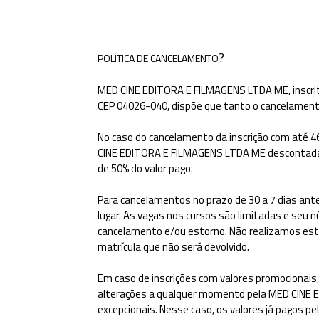
?
POLÍTICA DE CANCELAMENTO
MED CINE EDITORA E FILMAGENS LTDA ME
,
inscr
CEP 04026-040, dispõe que tanto o cancelamento
No caso do cancelamento da inscrição com até 4
CINE EDITORA E FILMAGENS LTDA ME descontadas a
de 50% do valor pago.
Para cancelamentos no prazo de 30 a 7 dias antes 
lugar. As vagas nos cursos são limitadas e seu 
cancelamento e/ou estorno. Não realizamos est
matrícula que não será devolvido.
Em caso de inscrições com valores promocionais,
alterações a qualquer momento pela MED CINE E
excepcionais. Nesse caso, os valores já pagos pe