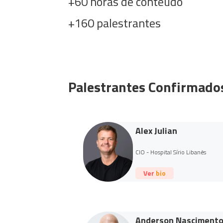
+60 horas de conteúdo
+160 palestrantes
Palestrantes Confirmado
Alex Julian
CIO - Hospital Sírio Libanês
Ver bio
Anderson Nasciment