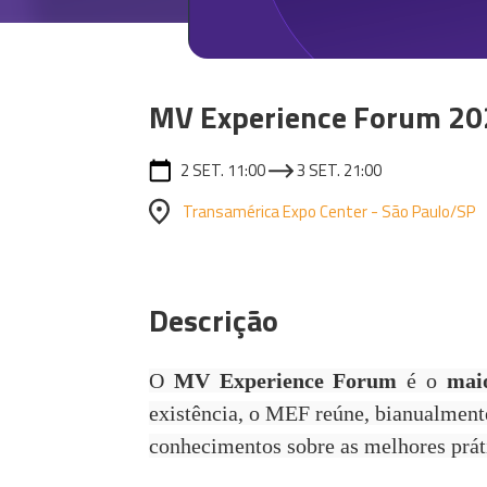
MV Experience Forum 20
2 SET. 11:00
3 SET. 21:00
Transamérica Expo Center - São Paulo/SP
Descrição
O
MV Experience Forum
é o
maio
existência, o MEF reúne, bianualmente
conhecimentos sobre as melhores prát