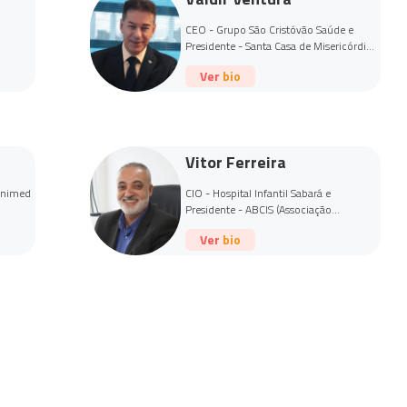
CEO - Grupo São Cristóvão Saúde e
Presidente - Santa Casa de Misericórdia
de Francisco Morato
Ver bio
Vitor Ferreira
 Unimed
CIO - Hospital Infantil Sabará e
Presidente - ABCIS (Associação
Brasileira CIO Saúde)
Ver bio