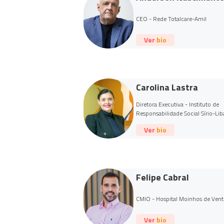
CEO - Rede Totalcare-Amil
Ver bio
Carolina Lastra
Diretora Executiva - Instituto de
Responsabilidade Social Sírio-Li
(IRSSL)
Ver bio
Felipe Cabral
CMIO - Hospital Moinhos de Ven
Ver bio