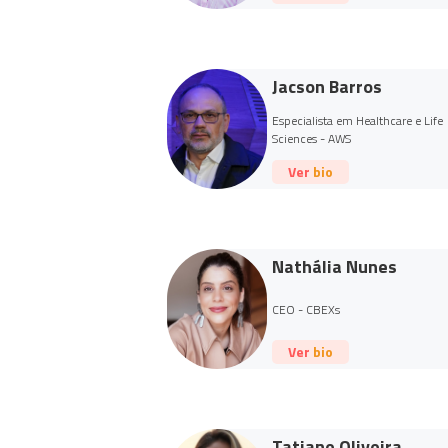
Jacson Barros
Especialista em Healthcare e Life
Sciences - AWS
Ver bio
Nathália Nunes
CEO - CBEXs
Ver bio
Tatiane Oliveira