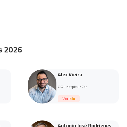
s 2026
Alex Vieira
CIO - Hospital HCor
Ver bio
o
Antonio José Rodrigues