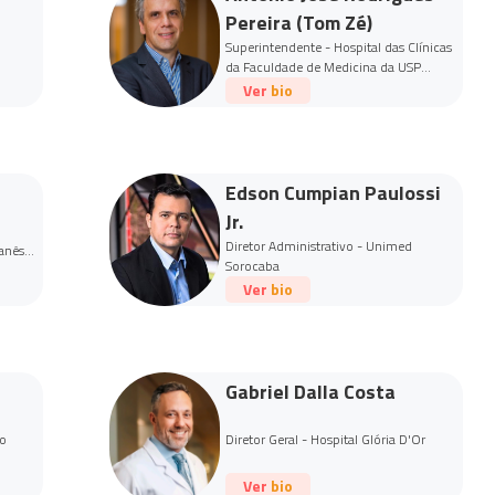
Pereira (Tom Zé)
Superintendente - Hospital das Clínicas
da Faculdade de Medicina da USP
(HCFMUSP)
Ver bio
Edson Cumpian Paulossi
Jr.
Diretor Administrativo - Unimed
banês
Sorocaba
Ver bio
Gabriel Dalla Costa
to
Diretor Geral - Hospital Glória D'Or
Ver bio