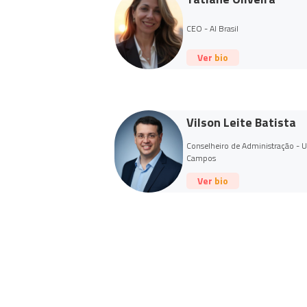
CEO - AI Brasil
Ver bio
Vilson Leite Batista
Conselheiro de Administração -
Campos
Ver bio