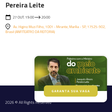
Pereira Leite
27 OUT. 19:00
20:00
Av. Higino Muzi Filho, 1001 - Mirante, Marília - SP, 17525-902,
Brasil (ANFITEATRO DA REITORIA)
GARANTA SUA VAGA
2026 © All Rights Reserved