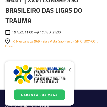
BRASILEIRO DAS LIGAS DO
TRAUMA
15 AGO. 11:00
17 AGO. 21:00
R. Frei Caneca, 569 - Bela Vista, São Paulo - SP, 01307-001,
Brasil
GARANTA SUA VAGA
2026 © All Rights Reserved