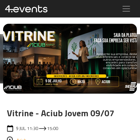
Vitrine - Aciub Jovem 09/07
9 JUL. 11:30
15:00